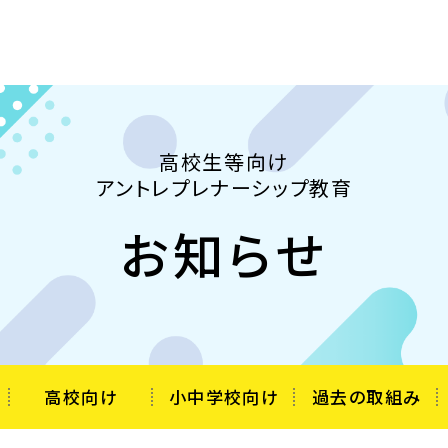
高校生等向け
アントレプレナーシップ教育
お知らせ
高校向け
小中学校向け
過去の
取組み