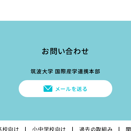
お問い合わせ
筑波大学 国際産学連携本部
メールを送る
高校
向け
小中学校
向け
過去の
取組み